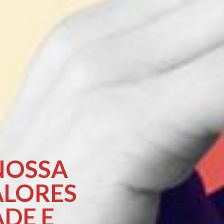
NOSSA
ALORES
ADE E