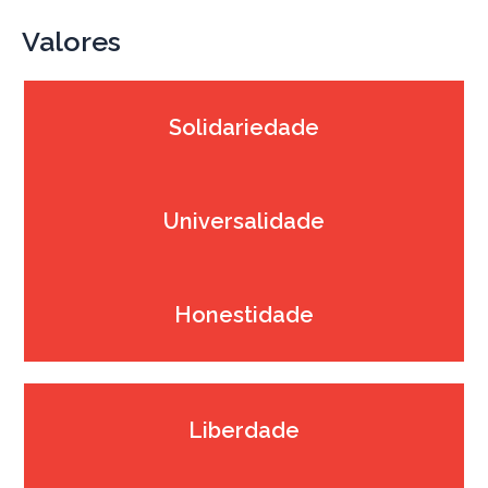
Valores
Solidariedade
Universalidade
Honestidade
Liberdade