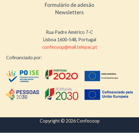
Formulário de adesão
Newsletters
Rua Padre Américo 7-C
Lisboa 1600-548, Portugal
confecoop@mail.telepac.pt
Cofinanciado por:
Copyright © 2026 Confecoop