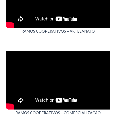
RAMOS COOPERATIVOS – ARTESANATO
RAMOS COOPERATIVOS – COMERCIALIZAÇÃO