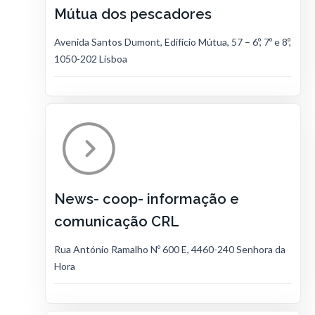
Mútua dos pescadores
Avenida Santos Dumont, Edifício Mútua, 57 – 6º, 7º e 8º,
1050-202 Lisboa
News- coop- informação e
comunicação CRL
Rua António Ramalho Nº 600 E, 4460-240 Senhora da
Hora