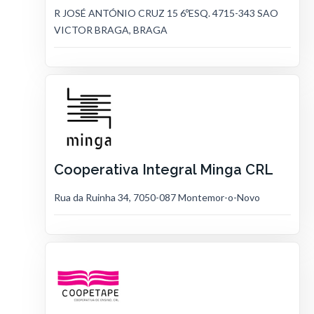
R JOSÉ ANTÓNIO CRUZ 15 6ºESQ. 4715-343 SAO
VICTOR BRAGA, BRAGA
Cooperativa Integral Minga CRL
Rua da Ruinha 34, 7050-087 Montemor-o-Novo