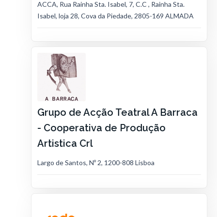
ACCA, Rua Rainha Sta. Isabel, 7, C.C , Rainha Sta.
Isabel, loja 28, Cova da Piedade, 2805-169 ALMADA
Grupo de Acção Teatral A Barraca
- Cooperativa de Produção
Artistica Crl
Largo de Santos, Nº 2, 1200-808 Lisboa