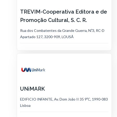
TREVIM-Cooperativa Editora e de
Promoção Cultural, S. C. R.
Rua dos Combatentes da Grande Guerra, N.º3, RC-D
Apartado 127, 3200-909, LOUSÃ
UNiMARK
EDIFICIO INFANTE, Av. Dom João II 35 9ºC, 1990-083
Lisboa