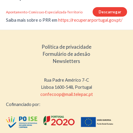
Descarregar
Apontamento-Comissao-Especializada-Territorio
Saiba mais sobre o PRR em
https://recuperarportugal.gov.pt/
Política de privacidade
Formulário de adesão
Newsletters
Rua Padre Américo 7-C
Lisboa 1600-548, Portugal
confecoop@mail.telepac.pt
Cofinanciado por: