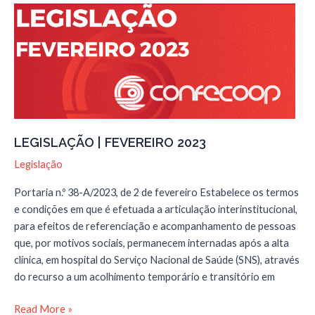
LEGISLAÇÃO | FEVEREIRO 2023
Legislação
Portaria n.º 38-A/2023, de 2 de fevereiro Estabelece os termos
e condições em que é efetuada a articulação interinstitucional,
para efeitos de referenciação e acompanhamento de pessoas
que, por motivos sociais, permanecem internadas após a alta
clínica, em hospital do Serviço Nacional de Saúde (SNS), através
do recurso a um acolhimento temporário e transitório em
LEGISLAÇÃO
Read More »