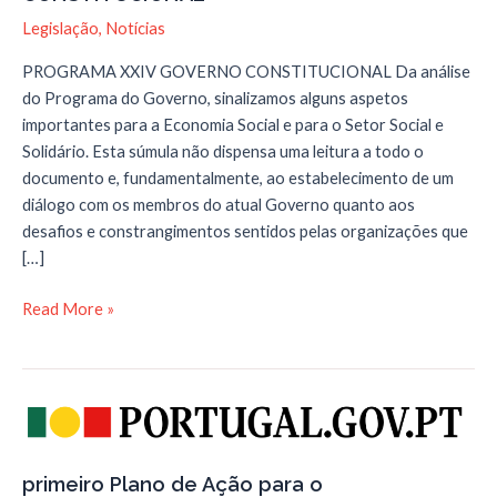
Legislação
,
Notícias
PROGRAMA XXIV GOVERNO CONSTITUCIONAL Da análise
do Programa do Governo, sinalizamos alguns aspetos
importantes para a Economia Social e para o Setor Social e
Solidário. Esta súmula não dispensa uma leitura a todo o
documento e, fundamentalmente, ao estabelecimento de um
diálogo com os membros do atual Governo quanto aos
desafios e constrangimentos sentidos pelas organizações que
[…]
PROGRAMA
Read More »
XXIV
GOVERNO
CONSTITUCIONAL
primeiro Plano de Ação para o