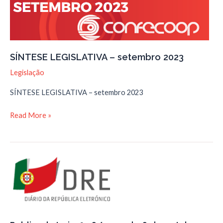
e
Saudável
SÍNTESE LEGISLATIVA – setembro 2023
Legislação
SÍNTESE LEGISLATIVA – setembro 2023
SÍNTESE
Read More »
LEGISLATIVA
–
setembro
2023