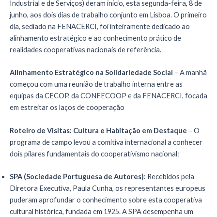
Industrial e de Serviços) deram início, esta segunda-feira, 8 de
junho, aos dois dias de trabalho conjunto em Lisboa. O primeiro
dia, sediado na FENACERCI, foi inteiramente dedicado ao
alinhamento estratégico e ao conhecimento prático de
realidades cooperativas nacionais de referência.
Alinhamento Estratégico na Solidariedade Social
– A manhã
começou com uma reunião de trabalho interna entre as
equipas da CECOP, da CONFECOOP e da FENACERCI, focada
em estreitar os laços de cooperação
Roteiro de Visitas: Cultura e Habitação em Destaque
– O
programa de campo levou a comitiva internacional a conhecer
dois pilares fundamentais do cooperativismo nacional:
SPA (Sociedade Portuguesa de Autores):
Recebidos pela
Diretora Executiva, Paula Cunha, os representantes europeus
puderam aprofundar o conhecimento sobre esta cooperativa
cultural histórica, fundada em 1925. A SPA desempenha um