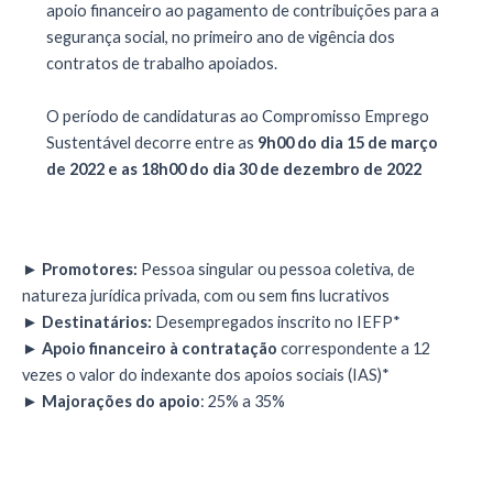
apoio financeiro ao pagamento de contribuições para a
segurança social, no primeiro ano de vigência dos
contratos de trabalho apoiados.
O período de candidaturas ao Compromisso Emprego
Sustentável decorre entre as
9h00 do dia 15 de março
de 2022 e as 18h00 do dia 30 de dezembro de 2022
►
Promotores:
Pessoa singular ou pessoa coletiva, de
natureza jurídica privada, com ou sem fins lucrativos
►
Destinatários:
Desempregados inscrito no IEFP*
►
Apoio financeiro
à contratação
correspondente a 12
vezes o valor do indexante dos apoios sociais (IAS)*
►
Majorações do apoio
: 25% a 35%