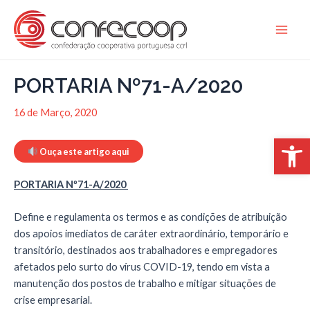
Skip
to
Main
content
Men
PORTARIA Nº71-A/2020
16 de Março, 2020
Open 
Ouça este artigo aqui
PORTARIA Nº71-A/2020
Define e regulamenta os termos e as condições de atribuição
dos apoios imediatos de caráter extraordinário, temporário e
transitório, destinados aos trabalhadores e empregadores
afetados pelo surto do vírus COVID-19, tendo em vista a
manutenção dos postos de trabalho e mitigar situações de
crise empresarial.