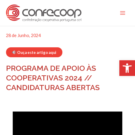
Skip
to
Main
content
Men
28 de Junho, 2024
Ouça este artigo aqui
Op
PROGRAMA DE APOIO ÀS
COOPERATIVAS 2024 //
CANDIDATURAS ABERTAS