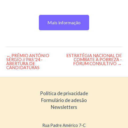
Mais informação
←
PRÉMIO ANTÓNIO
ESTRATÉGIA NACIONAL DE
Post
SÉRGIO // PAS '24 -
COMBATE À POBREZA -
navigation
ABERTURA DE
FÓRUM CONSULTIVO
→
CANDIDATURAS
Política de privacidade
Formulário de adesão
Newsletters
Rua Padre Américo 7-C