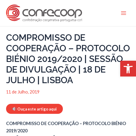
Skip
to
Main
content
Men
COMPROMISSO DE
COOPERAÇÃO – PROTOCOLO
BIÉNIO 2019/2020 | SESSÃO
Open 
DE DIVULGAÇÃO | 18 DE
JULHO | LISBOA
11 de Julho, 2019
Ouça este artigo aqui
COMPROMISSO DE COOPERAÇÃO – PROTOCOLO BIÉNIO
2019/2020