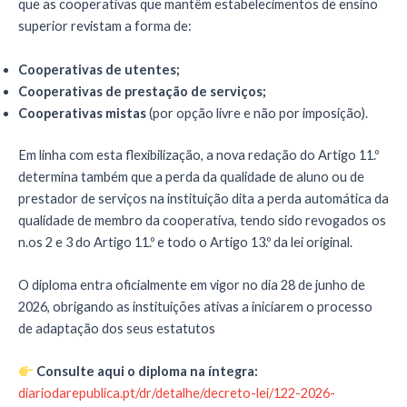
que as cooperativas que mantêm estabelecimentos de ensino
superior revistam a forma de:
Cooperativas de utentes;
Cooperativas de prestação de serviços;
Cooperativas mistas
(por opção livre e não por imposição).
Em linha com esta flexibilização, a nova redação do Artigo 11.º
determina também que a perda da qualidade de aluno ou de
prestador de serviços na instituição dita a perda automática da
qualidade de membro da cooperativa, tendo sido revogados os
n.os 2 e 3 do Artigo 11.º e todo o Artigo 13.º da lei original.
O diploma entra oficialmente em vigor no dia 28 de junho de
2026, obrigando as instituições ativas a iniciarem o processo
de adaptação dos seus estatutos
Consulte aqui o diploma na íntegra:
diariodarepublica.pt/dr/detalhe/decreto-lei/122-2026-