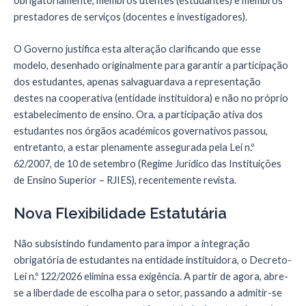
obrigatoriamente, membros utentes (estudantes) e membros
prestadores de serviços (docentes e investigadores).
O Governo justifica esta alteração clarificando que esse
modelo, desenhado originalmente para garantir a participação
dos estudantes, apenas salvaguardava a representação
destes na cooperativa (entidade instituidora) e não no próprio
estabelecimento de ensino. Ora, a participação ativa dos
estudantes nos órgãos académicos governativos passou,
entretanto, a estar plenamente assegurada pela Lei n.º
62/2007, de 10 de setembro (Regime Jurídico das Instituições
de Ensino Superior – RJIES), recentemente revista.
Nova Flexibilidade Estatutária
Não subsistindo fundamento para impor a integração
obrigatória de estudantes na entidade instituidora, o Decreto-
Lei n.º 122/2026 elimina essa exigência. A partir de agora, abre-
se a liberdade de escolha para o setor, passando a admitir-se