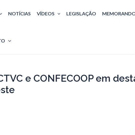
NOTÍCIAS
VÍDEOS
LEGISLAÇÃO
MEMORANDO
TO
: CTVC e CONFECOOP em dest
ste