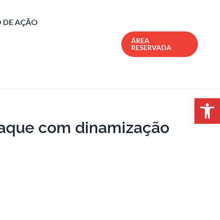
 DE AÇÃO
ÁREA
RESERVADA
Open 
aque com dinamização