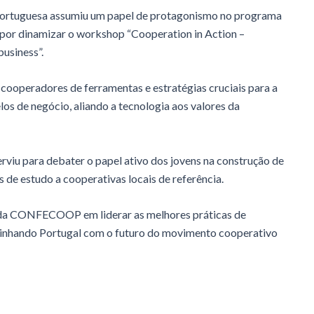
 portuguesa assumiu um papel de protagonismo no programa
l por dinamizar o workshop “Cooperation in Action –
usiness”.
 cooperadores de ferramentas e estratégias cruciais para a
os de negócio, aliando a tecnologia aos valores da
erviu para debater o papel ativo dos jovens na construção de
s de estudo a cooperativas locais de referência.
o da CONFECOOP em liderar as melhores práticas de
alinhando Portugal com o futuro do movimento cooperativo