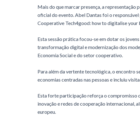
Mais do que marcar presença, a representação
oficial do evento. Abel Dantas foi o responsáve
Cooperative Tech4good: how to digitalise your b
Esta sessão prática focou-se em dotar os jovens
transformação digital e modernização dos model
Economia Social e do setor cooperativo.
Para além da vertente tecnológica, o encontro s
economias centradas nas pessoas e incluiu visita
Esta forte participação reforça o compromiss
inovação e redes de cooperação internacional, 
europeu.