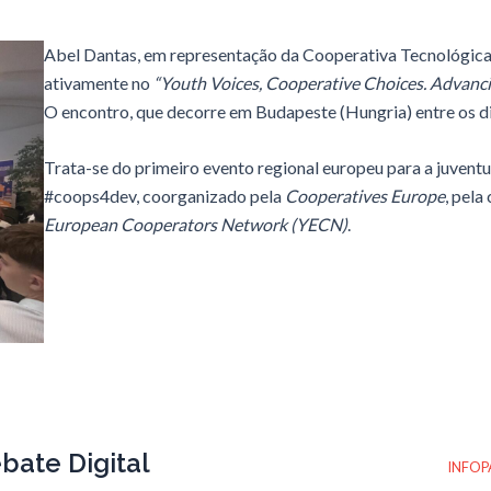
Abel Dantas, em representação da Cooperativa Tecnológica
ativamente no
“Youth Voices, Cooperative Choices. Advanc
O encontro, que decorre em Budapeste (Hungria) entre os dia
Trata-se do primeiro evento regional europeu para a juvent
#coops4dev, coorganizado pela
Cooperatives Europe
, pela
European Cooperators Network (YECN)
.
bate Digital
INFOP