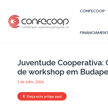
Skip
to
CONFECOOP
content
FINANCIAMEN
Juventude Cooperativa
de workshop em Budape
1 de Julho, 2026
Ouça este artigo aqui