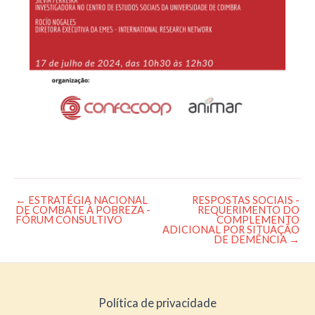
←
ESTRATÉGIA NACIONAL
RESPOSTAS SOCIAIS -
Post
DE COMBATE À POBREZA -
REQUERIMENTO DO
navigation
FÓRUM CONSULTIVO
COMPLEMENTO
ADICIONAL POR SITUAÇÃO
DE DEMÊNCIA
→
Política de privacidade