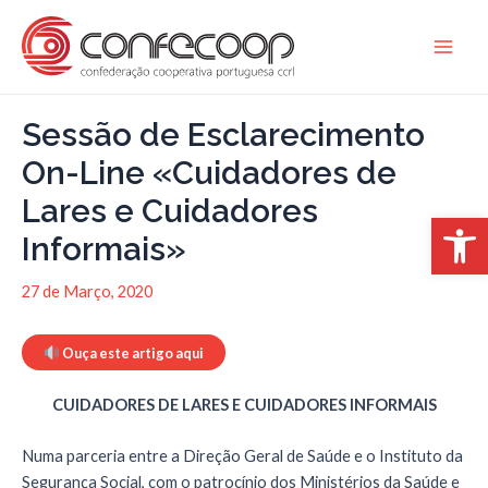
Skip
to
Main
content
Men
Sessão de Esclarecimento
On-Line «Cuidadores de
Lares e Cuidadores
Open 
Informais»
27 de Março, 2020
Ouça este artigo aqui
CUIDADORES DE LARES E CUIDADORES INFORMAIS
Numa parceria entre a Direção Geral de Saúde e o Instituto da
Segurança Social, com o patrocínio dos Ministérios da Saúde e