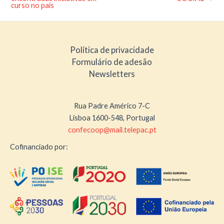
curso no país
Política de privacidade
Formulário de adesão
Newsletters
Rua Padre Américo 7-C
Lisboa 1600-548, Portugal
confecoop@mail.telepac.pt
Cofinanciado por: