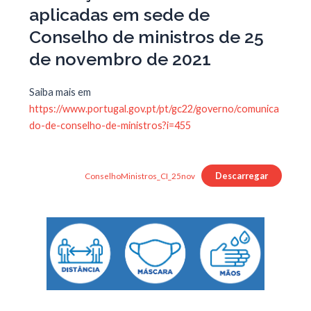
aplicadas em sede de
Conselho de ministros de 25
de novembro de 2021
Saiba mais em
https://www.portugal.gov.pt/pt/gc22/governo/comunica
do-de-conselho-de-ministros?i=455
Descarregar
ConselhoMinistros_CI_25nov