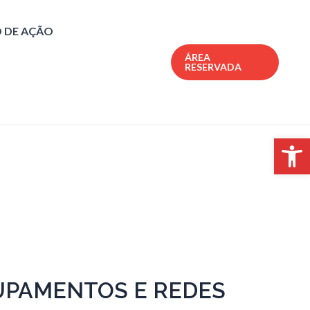
 DE AÇÃO
ÁREA
RESERVADA
Open 
UPAMENTOS E REDES