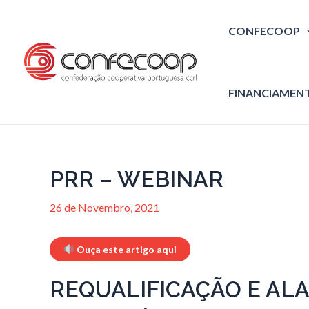
Skip
to
CONFECOOP
content
FINANCIAMEN
PRR – WEBINAR
26 de Novembro, 2021
Ouça este artigo aqui
REQUALIFICAÇÃO E AL