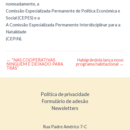
nomeadamente, a
Comissão Especializada Permanente de Política Económica e
Social (CEPES) e a
A Comissão Especializada Permanente Interdisciplinar para a
Natalidade
(CEPIN).
←
“NAS COOPERATIVAS
Habigrândola lança novo
Post
NINGUÉM É DEIXADO PARA
programa habitacional
→
navigation
TRÁS”
Política de privacidade
Formulário de adesão
Newsletters
Rua Padre Américo 7-C